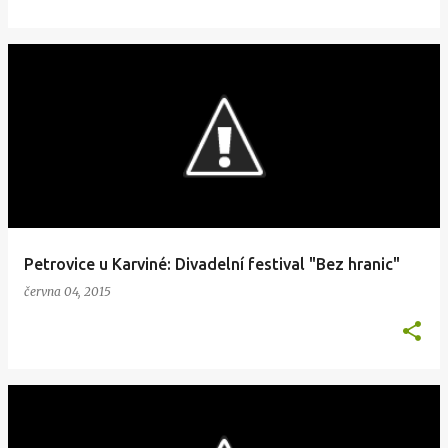
Petrovice u Karviné: Divadelní festival "Bez hranic"
června 04, 2015