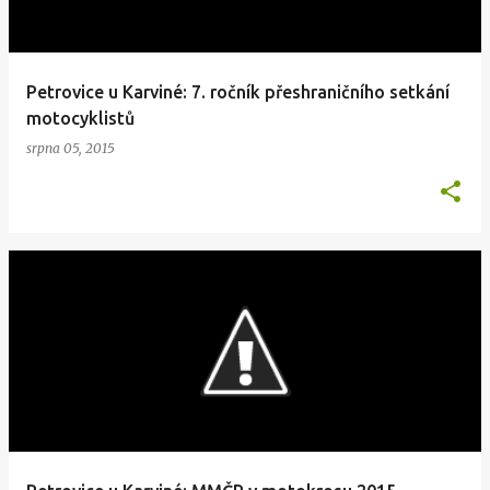
Petrovice u Karviné: 7. ročník přeshraničního setkání
motocyklistů
srpna 05, 2015