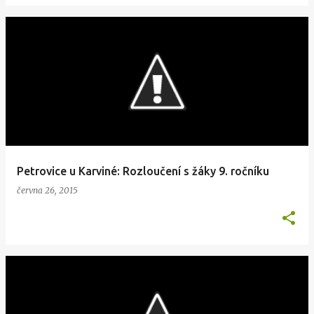
Petrovice u Karviné: Rozloučení s žáky 9. ročníku
června 26, 2015