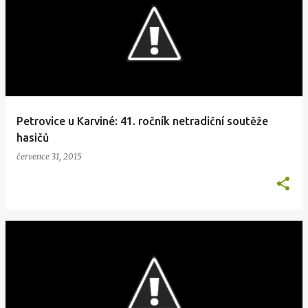
Petrovice u Karviné: 41. ročník netradiční soutěže
hasičů
července 31, 2015