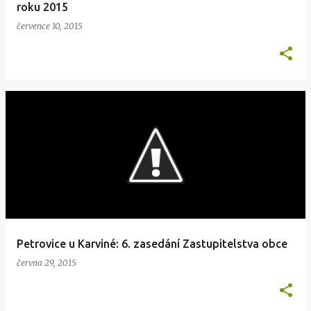
roku 2015
července 10, 2015
Petrovice u Karviné: 6. zasedání Zastupitelstva obce
června 29, 2015