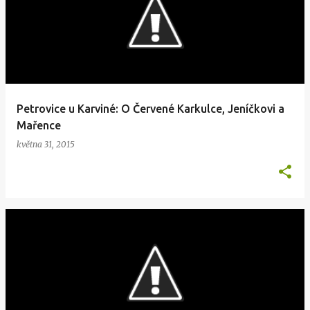
Petrovice u Karviné: O Červené Karkulce, Jeníčkovi a
Mařence
května 31, 2015