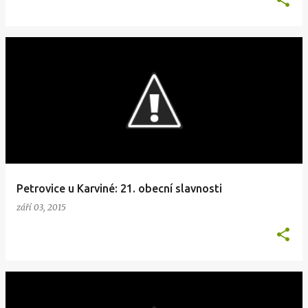
Petrovice u Karviné: 21. obecní slavnosti
září 03, 2015