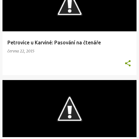
Petrovice u Karviné: Pasování na čtenáře
června 22, 2015