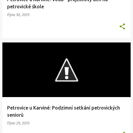
petrovické škole
října 30, 2015
Petrovice u Karviné: Podzimní setkání petrovických
seniorů
října 29, 2015