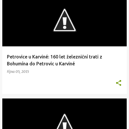
Petrovice u Karviné: 160 let železniční trati z
Bohumína do Petrovic u Karviné
října 05, 2015