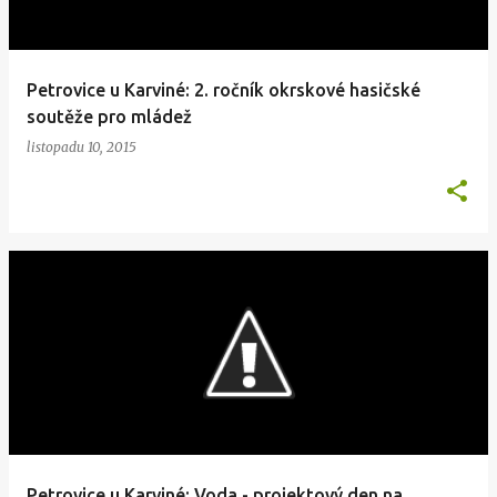
Petrovice u Karviné: 2. ročník okrskové hasičské
soutěže pro mládež
listopadu 10, 2015
Petrovice u Karviné: Voda - projektový den na