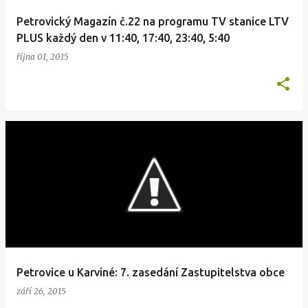
Petrovický Magazín č.22 na programu TV stanice LTV
PLUS každý den v 11:40, 17:40, 23:40, 5:40
října 01, 2015
Petrovice u Karviné: 7. zasedání Zastupitelstva obce
září 26, 2015