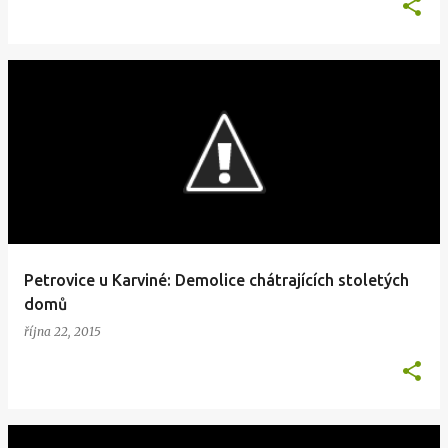
Petrovice u Karviné: Demolice chátrajících stoletých
domů
října 22, 2015