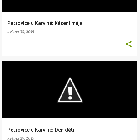
Petrovice u Karviné: Kácení máje
května 30, 2015
Petrovice u Karviné: Den dětí
května 29, 2015