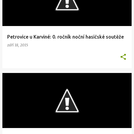
Petrovice u Karviné: 0. ročník noční hasičské soutěže
září 18, 2015