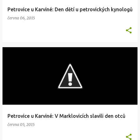
Petrovice u Karviné: Den dětí u petrovických kynologů
června 06, 2015
Petrovice u Karviné: V Marklovicích slavili den otců
června 05, 2015