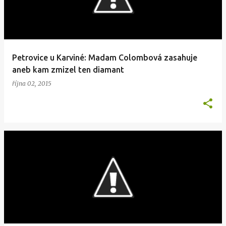
Petrovice u Karviné: Madam Colombová zasahuje
aneb kam zmizel ten diamant
října 02, 2015