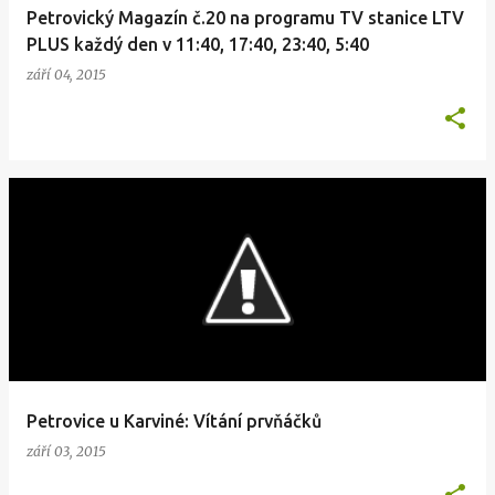
Petrovický Magazín č.20 na programu TV stanice LTV
PLUS každý den v 11:40, 17:40, 23:40, 5:40
září 04, 2015
Petrovice u Karviné: Vítání prvňáčků
září 03, 2015