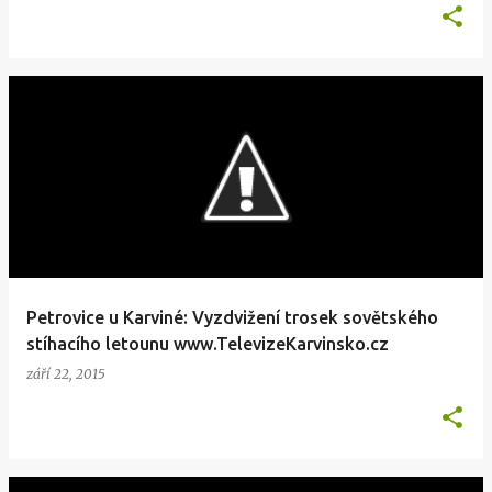
Petrovice u Karviné: Vyzdvižení trosek sovětského
stíhacího letounu www.TelevizeKarvinsko.cz
září 22, 2015