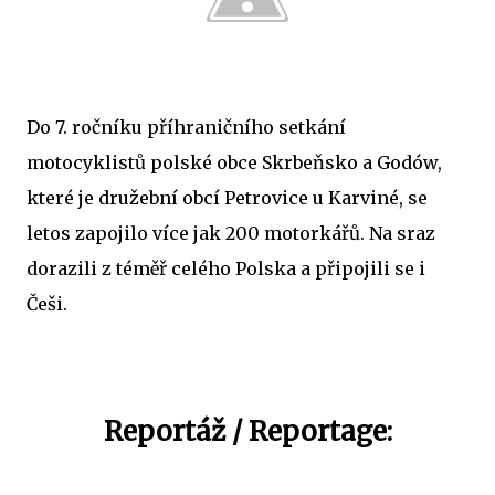
Do 7. ročníku příhraničního setkání
motocyklistů polské obce Skrbeňsko a Godów,
které je družební obcí Petrovice u Karviné, se
letos zapojilo více jak 200 motorkářů. Na sraz
dorazili z téměř celého Polska a připojili se i
Češi.
Reportáž / Reportage: