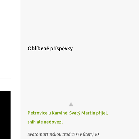
Oblíbené příspěvky
Petrovice u Karviné: Svatý Martin přijel,
sníh ale nedovezl
Svatomartinskou tradici si v úterý 10.