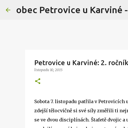
obec Petrovice u Karviné -
Petrovice u Karviné: 2. ročn
listopadu 10, 2015
Sobota 7. listopadu patřila v Petrovicíc
zdejší tělocvičně si své síly změřili ti ne
se ve dvou disciplínách. Štafetě dvojic a 