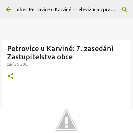
Přeskočit na hlavní obsah
obec Petrovice u Karviné - Televizní a zpravodajský portál
Petrovice u Karviné: 7. zasedání
Zastupitelstva obce
září 26, 2015