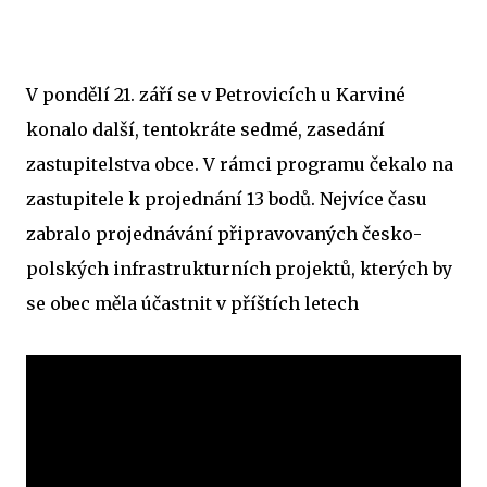
V pondělí 21. září se v Petrovicích u Karviné
konalo další, tentokráte sedmé, zasedání
zastupitelstva obce. V rámci programu čekalo na
zastupitele k projednání 13 bodů. Nejvíce času
zabralo projednávání připravovaných česko-
polských infrastrukturních projektů, kterých by
se obec měla účastnit v příštích letech