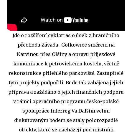
Jde o rozšíření cyklotras o úsek z hraničního
přechodu Závada- Golkowice směrem na
Karvinou přes Olšiny a opravu příjezdové
komunikace k petrovickému kostelu, včetně
rekonstrukce přilehlého parkoviště. Zastupitelé
tyto projekty podpořili. Bude tak zahájena jejich
příprava a zažádáno o jejich finančních podporu
v rámci operačního programu česko-polské
spolupráce Interreg Va Dalším velmi
diskutovaným bodem se staly polorozpadlé
objekty, které se nacházejí pod místním