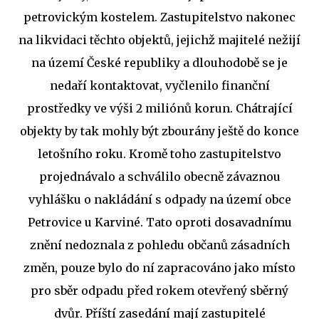
petrovickým kostelem. Zastupitelstvo nakonec
na likvidaci těchto objektů, jejichž majitelé nežijí
na území České republiky a dlouhodobě se je
nedaří kontaktovat, vyčlenilo finanční
prostředky ve výši 2 miliónů korun. Chátrající
objekty by tak mohly být zbourány ještě do konce
letošního roku. Kromě toho zastupitelstvo
projednávalo a schválilo obecně závaznou
vyhlášku o nakládání s odpady na území obce
Petrovice u Karviné. Tato oproti dosavadnímu
znění nedoznala z pohledu občanů zásadních
změn, pouze bylo do ní zapracováno jako místo
pro sběr odpadu před rokem otevřený sběrný
dvůr. Příští zasedání mají zastupitelé