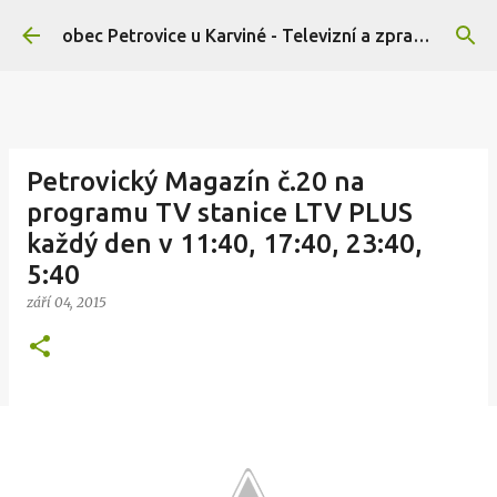
Přeskočit na hlavní obsah
obec Petrovice u Karviné - Televizní a zpravodajský portál
Petrovický Magazín č.20 na
programu TV stanice LTV PLUS
každý den v 11:40, 17:40, 23:40,
5:40
září 04, 2015