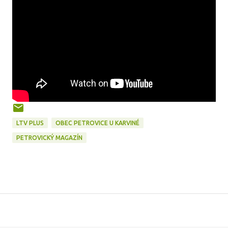
LTV PLUS
OBEC PETROVICE U KARVINÉ
PETROVICKÝ MAGAZÍN