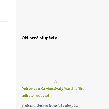
Oblíbené příspěvky
Petrovice u Karviné: Svatý Martin přijel,
sníh ale nedovezl
Svatomartinskou tradici si v úterý 10.