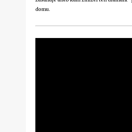
domu.